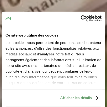
Ce site web utilise des cookies.
Les cookies nous permettent de personnaliser le contenu
et les annonces, d'offrir des fonctionnalités relatives aux
médias sociaux et d'analyser notre trafic. Nous
partageons également des informations sur l'utilisation de
notre site avec nos partenaires de médias sociaux, de
DÄI BËSCH - MÄI BËSCH
publicité et d'analyse, qui peuvent combiner celles-ci
Netheid en veiligheid in
avec d'autres informations que vous leur avez fournies
het natuur
ou qu'ils ont collectées lors de votre utilisation de leurs
services.
Afficher les détails