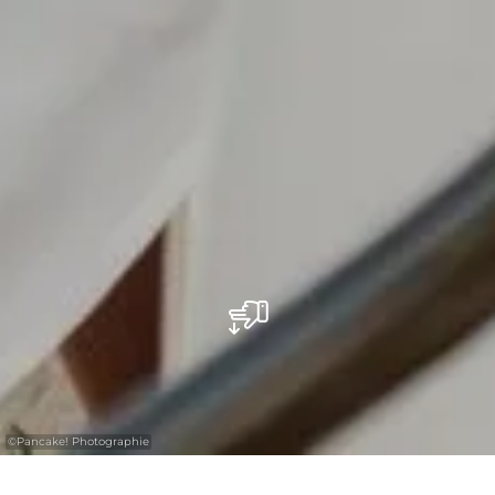
©
Pancake! Photographie