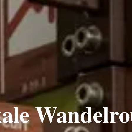
ale Wandelro