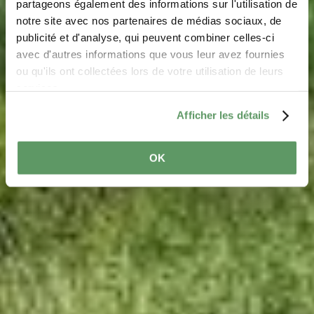
partageons également des informations sur l'utilisation de
notre site avec nos partenaires de médias sociaux, de
Mullerthal Touring
publicité et d'analyse, qui peuvent combiner celles-ci
avec d'autres informations que vous leur avez fournies
ou qu'ils ont collectées lors de votre utilisation de leurs
Ontdek de regio met de auto, motor of bus
services.
Afficher les détails
OK