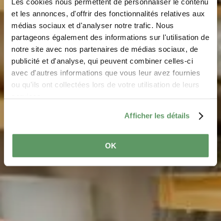
Les cookies nous permettent de personnaliser le contenu
et les annonces, d'offrir des fonctionnalités relatives aux
médias sociaux et d'analyser notre trafic. Nous
partageons également des informations sur l'utilisation de
notre site avec nos partenaires de médias sociaux, de
Regionale Producten
publicité et d'analyse, qui peuvent combiner celles-ci
avec d'autres informations que vous leur avez fournies
ou qu'ils ont collectées lors de votre utilisation de leurs
Regionale producenten en hun authentieke creaties
services.
Afficher les détails
OK