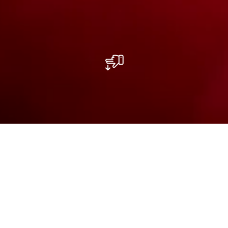
Ontspanning en avontuur in de
schilderachtige Regio Mullerthal -
Luxemburgs Klein Zwitserland.
Of je nu wilt wandelen door rustige bossen of
charmante dorpjes wilt verkennen op de