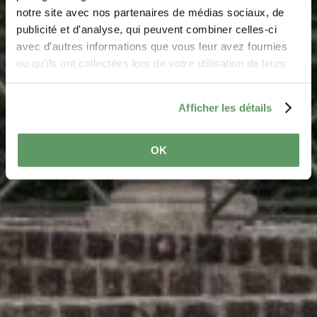
notre site avec nos partenaires de médias sociaux, de
Archeologie
publicité et d'analyse, qui peuvent combiner celles-ci
avec d'autres informations que vous leur avez fournies
ou qu'ils ont collectées lors de votre utilisation de leurs
Ontdek de sporen van her verleden in de Regio
services.
Mullerthal
Afficher les détails
OK