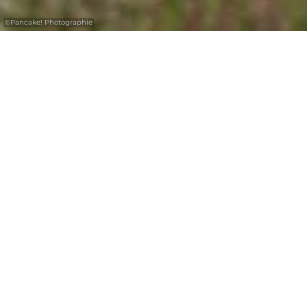
©
Pancake! Photographie
Naast haar kastelen en vestingen herbergt de
Regio Mullerthal ook talrijke archeologische
schatten die getuigen van haar lange en
boeiende geschiedenis. Oude nederzettingen,
Romeinse fundamenten en middeleeuwse
resten vertellen verhalen over het dagelijks
leven, vakmanschap en geloof door de
eeuwen heen.
Bijzonder opmerkelijk zijn de archeologische
vondsten rond de voormalige “Petite
Marquise” in het hart van Echternach, waar
resten uit de 7e en 8e eeuw op het