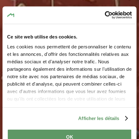
Ce site web utilise des cookies.
Les cookies nous permettent de personnaliser le contenu
et les annonces, d'offrir des fonctionnalités relatives aux
médias sociaux et d'analyser notre trafic. Nous
partageons également des informations sur l'utilisation de
notre site avec nos partenaires de médias sociaux, de
SPANNENDE ROUTES OP DE ROTS EN
publicité et d'analyse, qui peuvent combiner celles-ci
BINNEN
avec d'autres informations que vous leur avez fournies
Klimmen
ou qu'ils ont collectées lors de votre utilisation de leurs
services.
Afficher les détails
OK