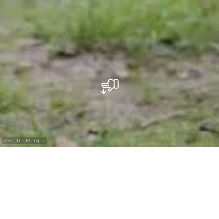
©
Sophie Margue
Beleef plezier en avontuur in de speeltuinen
in de Regio Mullerthal - Luxemburgs Klein