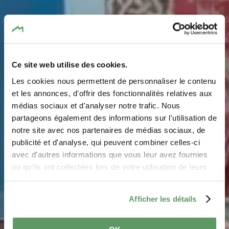
Ce site web utilise des cookies.
Les cookies nous permettent de personnaliser le contenu
et les annonces, d'offrir des fonctionnalités relatives aux
médias sociaux et d'analyser notre trafic. Nous
Matchbox Museum
partageons également des informations sur l'utilisation de
notre site avec nos partenaires de médias sociaux, de
Where? 5, Enneschtduerf, L-6560 Hinkel
publicité et d'analyse, qui peuvent combiner celles-ci
avec d'autres informations que vous leur avez fournies
ou qu'ils ont collectées lors de votre utilisation de leurs
services.
Afficher les détails