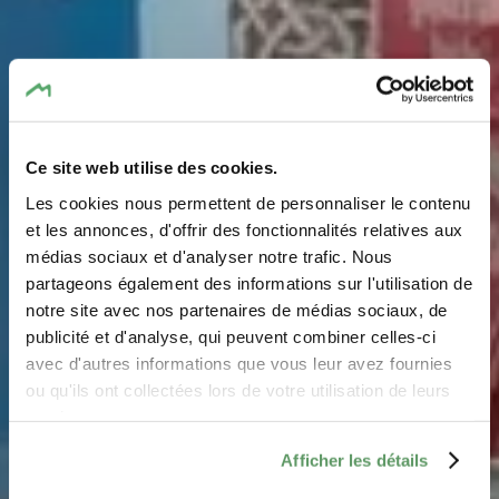
Ce site web utilise des cookies.
Les cookies nous permettent de personnaliser le contenu
et les annonces, d'offrir des fonctionnalités relatives aux
médias sociaux et d'analyser notre trafic. Nous
Matchbox Museum
partageons également des informations sur l'utilisation de
notre site avec nos partenaires de médias sociaux, de
Waar? 5, Enneschtduerf, L-6560 Hinkel
publicité et d'analyse, qui peuvent combiner celles-ci
avec d'autres informations que vous leur avez fournies
ou qu'ils ont collectées lors de votre utilisation de leurs
services.
Afficher les détails