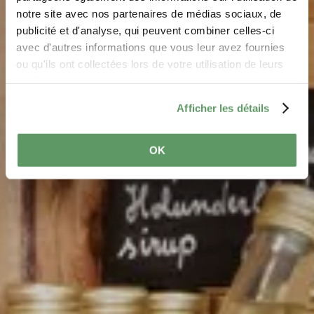
Regiomat Haff Trifolie
notre site avec nos partenaires de médias sociaux, de
Where? 69, Rue Principale, 7420 Cruchten
publicité et d'analyse, qui peuvent combiner celles-ci
avec d'autres informations que vous leur avez fournies
ou qu'ils ont collectées lors de votre utilisation de leurs
services.
Afficher les détails
OK