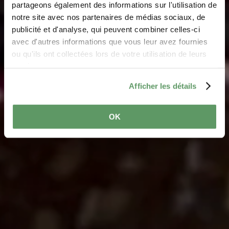
Pletschette
partageons également des informations sur l'utilisation de
notre site avec nos partenaires de médias sociaux, de
Where? 17, um Knaeppchen, 7651 Heffingen
publicité et d'analyse, qui peuvent combiner celles-ci
avec d'autres informations que vous leur avez fournies
ou qu'ils ont collectées lors de votre utilisation de leurs
services.
Afficher les détails
OK