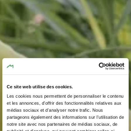
Ce site web utilise des cookies.
E-Bike-Lade- &
Les cookies nous permettent de personnaliser le contenu
Fahrradservicestation
et les annonces, d'offrir des fonctionnalités relatives aux
médias sociaux et d'analyser notre trafic. Nous
Bech
partageons également des informations sur l'utilisation de
notre site avec nos partenaires de médias sociaux, de
Wo? 1, Becher Gare, 6230 Bech
publicité et d'analyse, qui peuvent combiner celles-ci