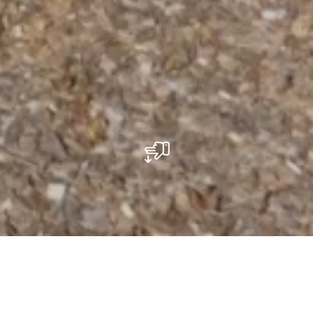
Spielplatz - Cité Neimillen