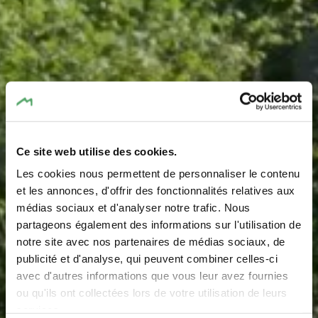
Ce site web utilise des cookies.
Les cookies nous permettent de personnaliser le contenu
et les annonces, d'offrir des fonctionnalités relatives aux
médias sociaux et d'analyser notre trafic. Nous
Spielplatz - Déckheck
partageons également des informations sur l'utilisation de
notre site avec nos partenaires de médias sociaux, de
Wo? Déckheck, 6196 Eisenborn
publicité et d'analyse, qui peuvent combiner celles-ci
avec d'autres informations que vous leur avez fournies
ou qu'ils ont collectées lors de votre utilisation de leurs
services.