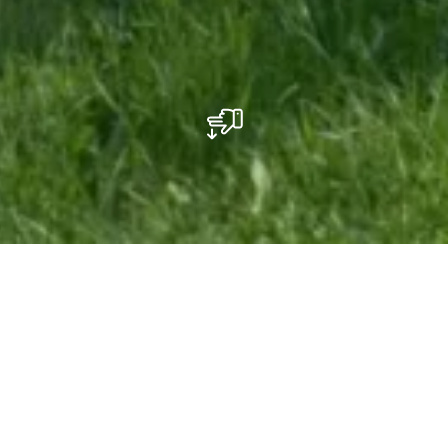
Spielplatz - Déckheck
3-12 Jahre