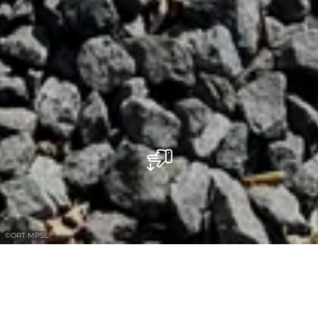
©
ORT MPSL
Trinkbrunnen Herborn