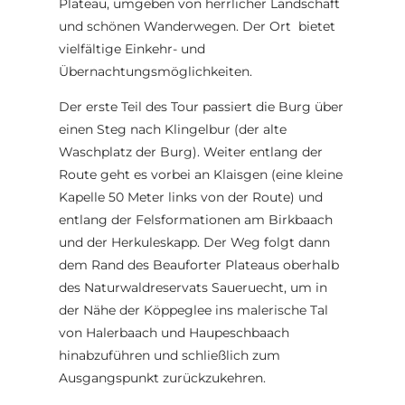
Plateau, umgeben von herrlicher Landschaft
und schönen Wanderwegen. Der Ort bietet
vielfältige Einkehr- und
Übernachtungsmöglichkeiten.
Der erste Teil des Tour passiert die Burg über
einen Steg nach Klingelbur (der alte
Waschplatz der Burg). Weiter entlang der
Route geht es vorbei an Klaisgen (eine kleine
Kapelle 50 Meter links von der Route) und
entlang der Felsformationen am Birkbaach
und der Herkuleskapp. Der Weg folgt dann
dem Rand des Beauforter Plateaus oberhalb
des Naturwaldreservats Saueruecht, um in
der Nähe der Köppeglee ins malerische Tal
von Halerbaach und Haupeschbaach
hinabzuführen und schließlich zum
Ausgangspunkt zurückzukehren.