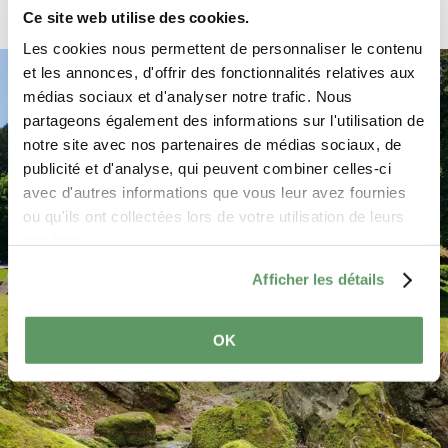
Ce site web utilise des cookies.
Les cookies nous permettent de personnaliser le contenu
et les annonces, d'offrir des fonctionnalités relatives aux
médias sociaux et d'analyser notre trafic. Nous
partageons également des informations sur l'utilisation de
notre site avec nos partenaires de médias sociaux, de
publicité et d'analyse, qui peuvent combiner celles-ci
avec d'autres informations que vous leur avez fournies
ou qu'ils ont collectées lors de votre utilisation de leurs
services.
Afficher les détails
OK
©
ORT MPSL , Visit Luxembourg