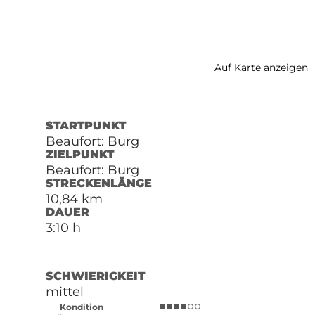
Auf Karte anzeigen
STARTPUNKT
Beaufort: Burg
ZIELPUNKT
Beaufort: Burg
STRECKENLÄNGE
10,84 km
DAUER
3:10 h
SCHWIERIGKEIT
mittel
Kondition