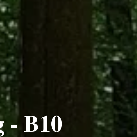
 - B10