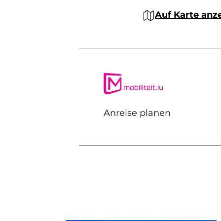
Auf Karte anz
Anreise planen