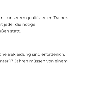
t unserem qualifizierten Trainer.
t jeder die nötige
ußen statt.
e Bekleidung sind erforderlich.
e unter 17 Jahren müssen von einem