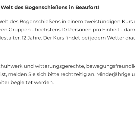
 Welt des Bogenschießens in Beaufort!
Welt des Bogenschießens in einem zweistündigen Kurs mi
en Gruppen - höchstens 10 Personen pro Einheit - dami
stalter: 12 Jahre. Der Kurs findet bei jedem Wetter dra
chuhwerk und witterungsgerechte, bewegungsfreundlich
ist, melden Sie sich bitte rechtzeitig an. Minderjährig
eiter begleitet werden.