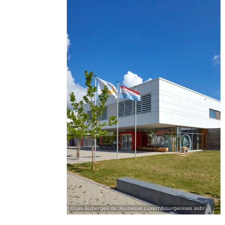
©
Les Auberges de Jeunesse Luxembourgeoises asbl