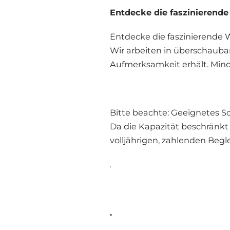
Entdecke die faszinierende
Entdecke die faszinierende 
Wir arbeiten in überschaubar
Aufmerksamkeit erhält. Minde
Bitte beachte: Geeignetes S
Da die Kapazität beschränkt 
volljährigen, zahlenden Begl
.
.