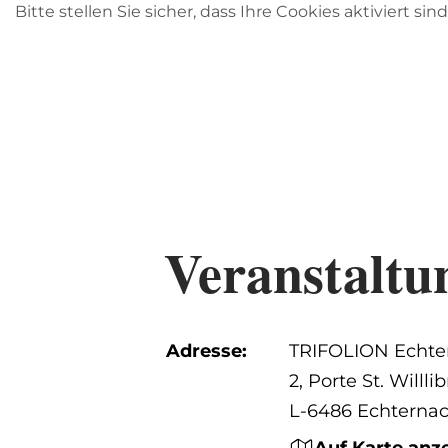
Bitte stellen Sie sicher, dass Ihre Cookies aktiviert sin
Veranstaltu
Adresse:
TRIFOLION Echte
2, Porte St. Willli
L-6486 Echterna
Auf Karte anz