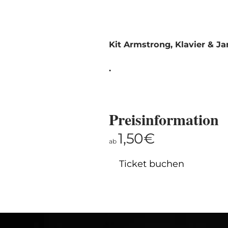
Kit Armstrong, Klavier & J
.
Preisinformation
1,50€
ab
Ticket buchen