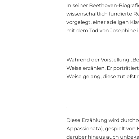
In seiner Beethoven-Biograf
wissenschaftlich fundierte 
vorgelegt, einer adeligen Kl
mit dem Tod von Josephine i
Während der Vorstellung „Be
Weise erzählen. Er porträtie
Weise gelang, diese zutiefs
.
Diese Erzählung wird durchz
Appassionata), gespielt von
darüber hinaus auch unbekan