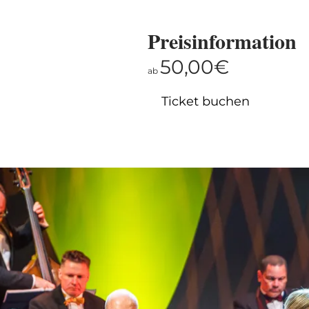
Preisinformation
50,00€
ab
Ticket buchen