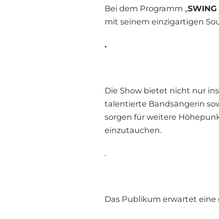
Bei dem Programm „
SWING
mit seinem einzigartigen S
.
Die Show bietet nicht nur in
talentierte Bandsängerin sow
sorgen für weitere Höhepunk
einzutauchen.
.
Das Publikum erwartet eine