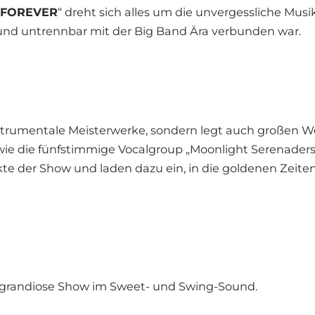
 FOREVER
“ dreht sich alles um die unvergessliche Musi
ound untrennbar mit der Big Band Ära verbunden war.
strumentale Meisterwerke, sondern legt auch großen Wer
ie die fünfstimmige Vocalgroup „Moonlight Serenaders“,
te der Show und laden dazu ein, in die goldenen Zeit
 grandiose Show im Sweet- und Swing-Sound.