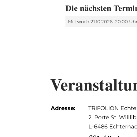
Die nächsten Termi
Mittwoch 21.10.2026
20:00 Uh
Veranstaltu
Adresse:
TRIFOLION Echte
2, Porte St. Willli
L-6486 Echterna