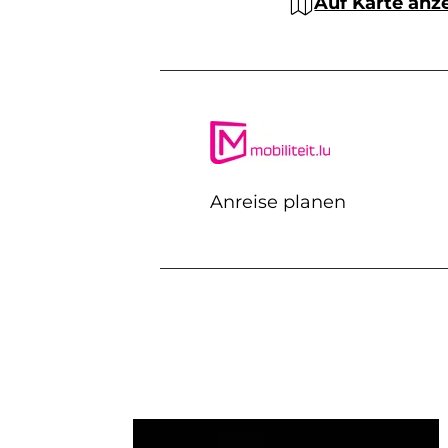
Auf Karte anz
Anreise planen