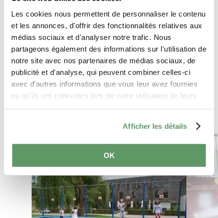
Les cookies nous permettent de personnaliser le contenu
et les annonces, d'offrir des fonctionnalités relatives aux
médias sociaux et d'analyser notre trafic. Nous
partageons également des informations sur l'utilisation de
Anreise planen
notre site avec nos partenaires de médias sociaux, de
publicité et d'analyse, qui peuvent combiner celles-ci
avec d'autres informations que vous leur avez fournies
ou qu'ils ont collectées lors de votre utilisation de leurs
services.
Afficher les détails
Mehr erfahren
OK