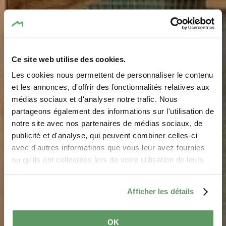
Ce site web utilise des cookies.
Les cookies nous permettent de personnaliser le contenu
et les annonces, d'offrir des fonctionnalités relatives aux
médias sociaux et d'analyser notre trafic. Nous
partageons également des informations sur l'utilisation de
notre site avec nos partenaires de médias sociaux, de
Circuits à boules
publicité et d'analyse, qui peuvent combiner celles-ci
avec d'autres informations que vous leur avez fournies
ou qu'ils ont collectées lors de votre utilisation de leurs
Profitez de la nature sur les circuits à boules dans la
services.
Région Mullerthal – parfait pour les familles et les
Afficher les détails
enfants
OK