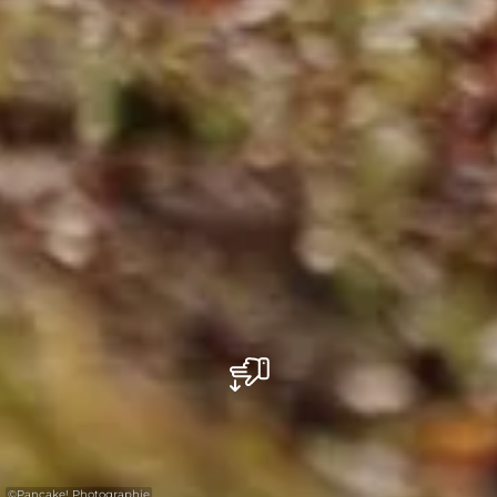
©
Pancake! Photographie