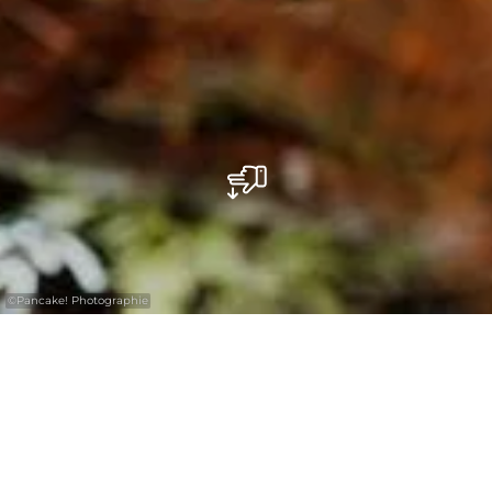
©
Pancake! Photographie
Alors que les jours raccourcissent et qu'une
fraîcheur hivernale envahit l'air, la Région
Mullerthal se transforme en un paysage