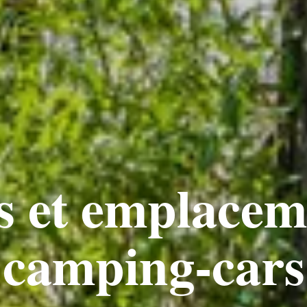
 et emplacem
camping-cars