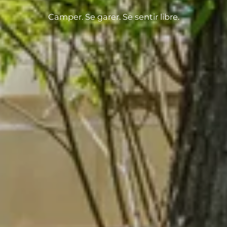
Camper. Se garer. Se sentir libre.