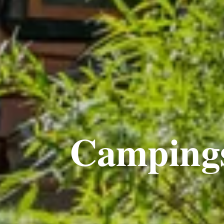
Campings