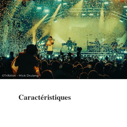
©
Trifolion - Mick Drulang
Caractéristiques