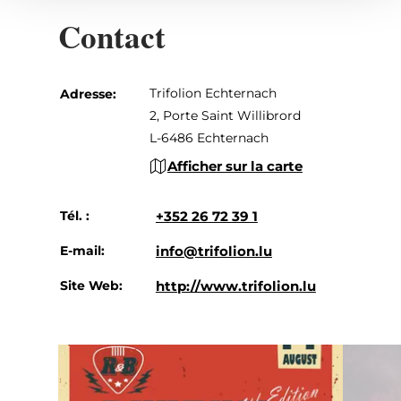
Contact
Trifolion Echternach
Adresse:
2, Porte Saint Willibrord
L-6486 Echternach
Afficher sur la carte
Tél. :
+352 26 72 39 1
E-mail:
info@trifolion.lu
Site Web:
http://www.trifolion.lu
en savoir plus