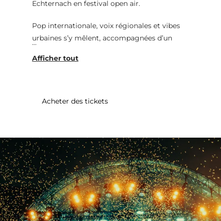
Echternach en festival open air.
Pop internationale, voix régionales et vibes
urbaines s’y mêlent, accompagnées d’un
programme gratuit.
Places et cafés deviennent des scènes pour
des rencontres spontanées et des moments
d’été forts.
Acheter des tickets