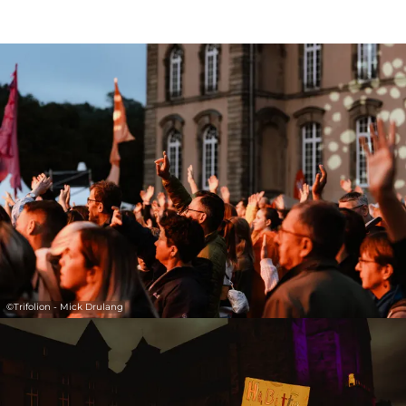
©
Trifolion - Mick Drulang