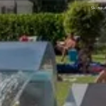
Ski naut