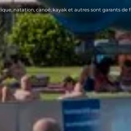
ique, natation, canoé, kayak et autres sont garants de f