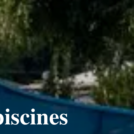
piscines