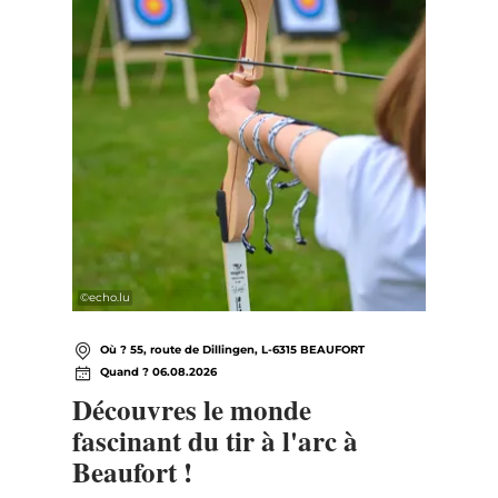
©
echo.lu
Où ? 55, route de Dillingen, L-6315 BEAUFORT
Quand ? 06.08.2026
Découvres le monde
fascinant du tir à l'arc à
Beaufort !