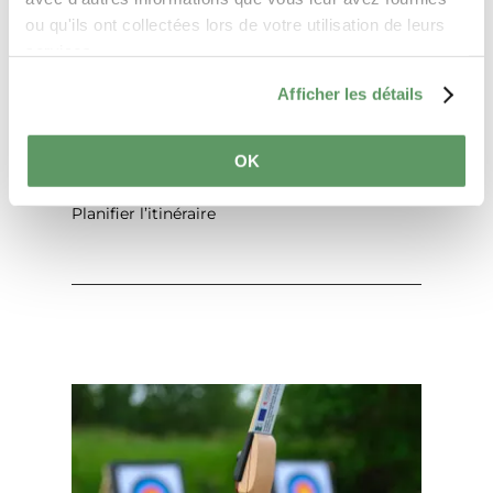
ou qu'ils ont collectées lors de votre utilisation de leurs
services.
Afficher les détails
OK
Planifier l’itinéraire
en savoir plus