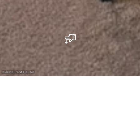
©
Restaurant Bel-Air
Restaurant Les jardins gourmands - Hotel
Bel-Air, Trail & Wellness
L’Hôtel Bel-Air, Trail & Wellness vous invite à
vivre une expérience culinaire de haute