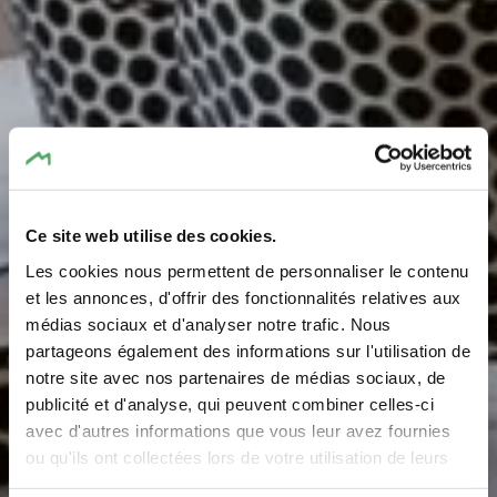
Ce site web utilise des cookies.
Restaurant Les jardins
Les cookies nous permettent de personnaliser le contenu
gourmands - Hotel Bel-
et les annonces, d'offrir des fonctionnalités relatives aux
médias sociaux et d'analyser notre trafic. Nous
Air, Trail & Wellness
partageons également des informations sur l'utilisation de
notre site avec nos partenaires de médias sociaux, de
Où? 1, Route de Berdorf, L-6409 Echternach
publicité et d'analyse, qui peuvent combiner celles-ci
avec d'autres informations que vous leur avez fournies
ou qu'ils ont collectées lors de votre utilisation de leurs
services.