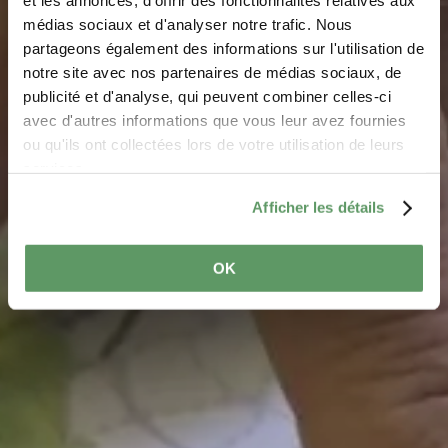
Geocaching aan het
et les annonces, d'offrir des fonctionnalités relatives aux
médias sociaux et d'analyser notre trafic. Nous
meer
partageons également des informations sur l'utilisation de
notre site avec nos partenaires de médias sociaux, de
publicité et d'analyse, qui peuvent combiner celles-ci
avec d'autres informations que vous leur avez fournies
ou qu'ils ont collectées lors de votre utilisation de leurs
services.
Afficher les détails
OK