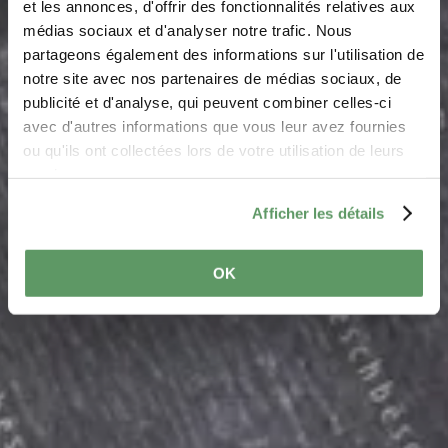
et les annonces, d'offrir des fonctionnalités relatives aux
médias sociaux et d'analyser notre trafic. Nous
Gipskaul Rosport
partageons également des informations sur l'utilisation de
notre site avec nos partenaires de médias sociaux, de
Waar? N 10 / Route d'Echternach, 6560 Hinkel
publicité et d'analyse, qui peuvent combiner celles-ci
avec d'autres informations que vous leur avez fournies
ou qu'ils ont collectées lors de votre utilisation de leurs
services.
Afficher les détails
OK