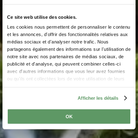
Ce site web utilise des cookies.
Les cookies nous permettent de personnaliser le contenu
Mëllerdall UNESCO
et les annonces, d'offrir des fonctionnalités relatives aux
médias sociaux et d'analyser notre trafic. Nous
Global Geopark
partageons également des informations sur l'utilisation de
notre site avec nos partenaires de médias sociaux, de
Waar? 8, rue de l'Auberge, L-6315 Beaufort
publicité et d'analyse, qui peuvent combiner celles-ci
avec d'autres informations que vous leur avez fournies
ou qu'ils ont collectées lors de votre utilisation de leurs
services.
Afficher les détails
OK