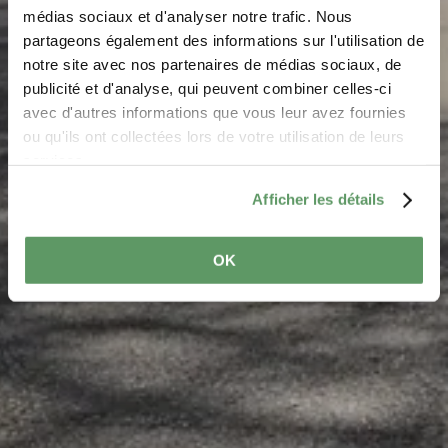
Parking -
médias sociaux et d'analyser notre trafic. Nous
Schiessentümpel
partageons également des informations sur l'utilisation de
notre site avec nos partenaires de médias sociaux, de
Waar? CR 121, 6245 Mullerthal
publicité et d'analyse, qui peuvent combiner celles-ci
avec d'autres informations que vous leur avez fournies
ou qu'ils ont collectées lors de votre utilisation de leurs
services.
Afficher les détails
OK