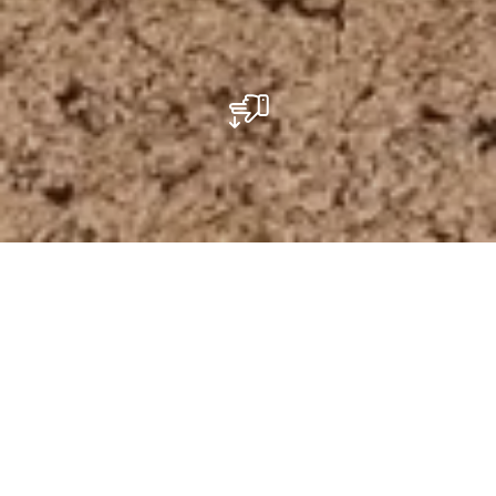
Pétanque - Bech