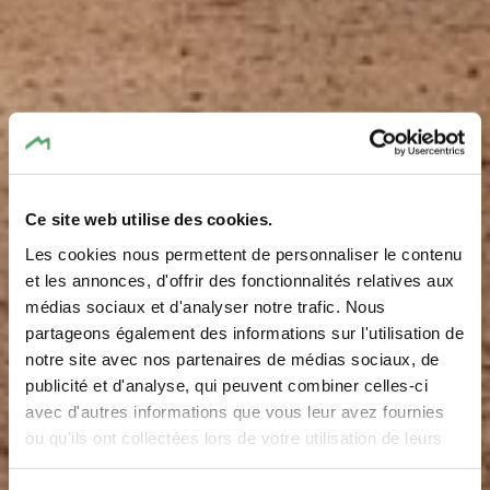
Ce site web utilise des cookies.
Les cookies nous permettent de personnaliser le contenu
et les annonces, d'offrir des fonctionnalités relatives aux
médias sociaux et d'analyser notre trafic. Nous
Pétanque - Bech
partageons également des informations sur l'utilisation de
notre site avec nos partenaires de médias sociaux, de
Waar? Bécher Gare, 6230 Bech
publicité et d'analyse, qui peuvent combiner celles-ci
avec d'autres informations que vous leur avez fournies
ou qu'ils ont collectées lors de votre utilisation de leurs
services.