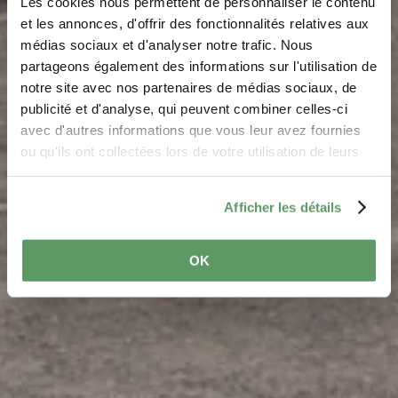
Les cookies nous permettent de personnaliser le contenu
et les annonces, d'offrir des fonctionnalités relatives aux
médias sociaux et d'analyser notre trafic. Nous
Pétanque - Reisdorf
partageons également des informations sur l'utilisation de
notre site avec nos partenaires de médias sociaux, de
Waar? Rue de la Gare, L-9391 Reisdorf
publicité et d'analyse, qui peuvent combiner celles-ci
avec d'autres informations que vous leur avez fournies
ou qu'ils ont collectées lors de votre utilisation de leurs
services.
Afficher les détails
OK