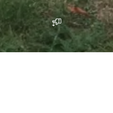
Pétanque - Reisdorf