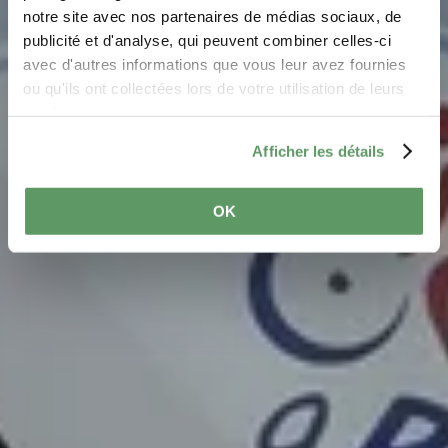
notre site avec nos partenaires de médias sociaux, de
Waar? 1, Rue du Camping, L-6580 Rosport
publicité et d'analyse, qui peuvent combiner celles-ci
avec d'autres informations que vous leur avez fournies
ou qu'ils ont collectées lors de votre utilisation de leurs
services.
Afficher les détails
OK