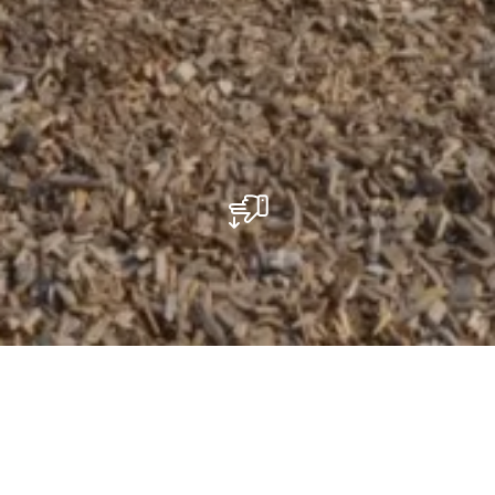
Speelplaats - Cité am Bruch