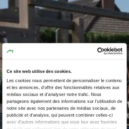
Ce site web utilise des cookies.
Les cookies nous permettent de personnaliser le contenu
Speelplaats - Cité
et les annonces, d'offrir des fonctionnalités relatives aux
médias sociaux et d'analyser notre trafic. Nous
Kremerech
partageons également des informations sur l'utilisation de
notre site avec nos partenaires de médias sociaux, de
publicité et d'analyse, qui peuvent combiner celles-ci
avec d'autres informations que vous leur avez fournies
ou qu'ils ont collectées lors de votre utilisation de leurs