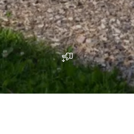
Speelplaats - Cité Kremerech