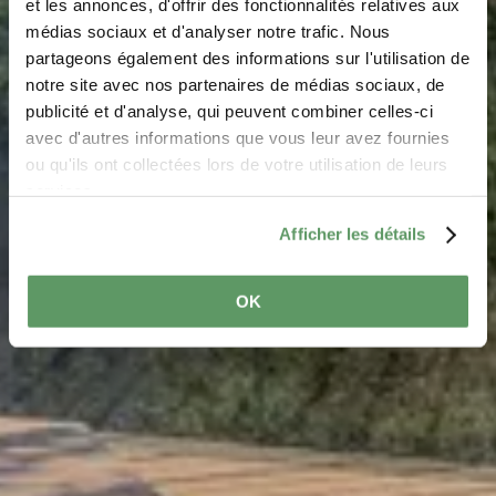
Uitkijkplatform
et les annonces, d'offrir des fonctionnalités relatives aux
médias sociaux et d'analyser notre trafic. Nous
Ruetsbech
partageons également des informations sur l'utilisation de
notre site avec nos partenaires de médias sociaux, de
Waar? L-6550 Berdorf
publicité et d'analyse, qui peuvent combiner celles-ci
avec d'autres informations que vous leur avez fournies
ou qu'ils ont collectées lors de votre utilisation de leurs
services.
Afficher les détails
OK