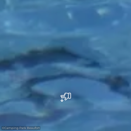
©
Camping Park Beaufort