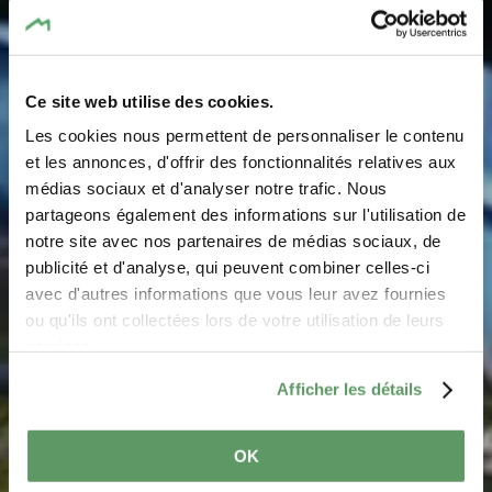
Ce site web utilise des cookies.
Les cookies nous permettent de personnaliser le contenu
et les annonces, d'offrir des fonctionnalités relatives aux
médias sociaux et d'analyser notre trafic. Nous
Aqua Park Beaufort
partageons également des informations sur l'utilisation de
notre site avec nos partenaires de médias sociaux, de
Waar? 87, Grand-Rue, 6310 Beaufort
publicité et d'analyse, qui peuvent combiner celles-ci
avec d'autres informations que vous leur avez fournies
ou qu'ils ont collectées lors de votre utilisation de leurs
services.
Afficher les détails
OK