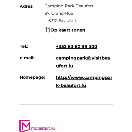
Camping Park Beaufort
Adres:
87, Grand-Rue
L-6310 Beaufort
Op kaart tonen
Tel.:
+352 83 60 99 300
e-mail:
campingpark@visitbea
ufort.lu
Homepage:
http://www.campingpar
k-beaufort.lu