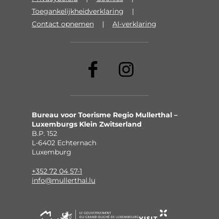
Toegankelijkheidverklaring
Contact opnemen
AI-verklaring
Bureau voor Toerisme Regio Mullerthal –
Luxemburgs Klein Zwitserland
B.P. 152
L-6402 Echternach
Luxemburg
+352 72 04 57-1
info@mullerthal.lu