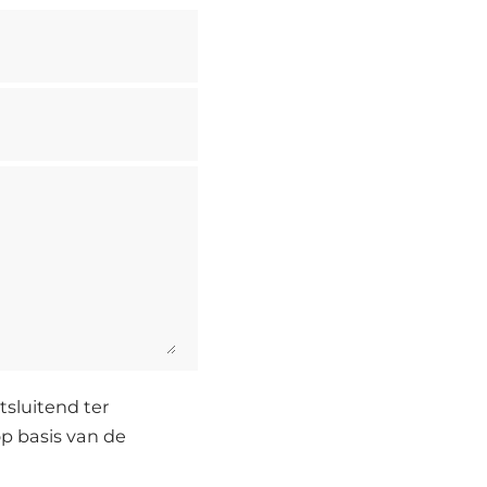
sluitend ter
p basis van de