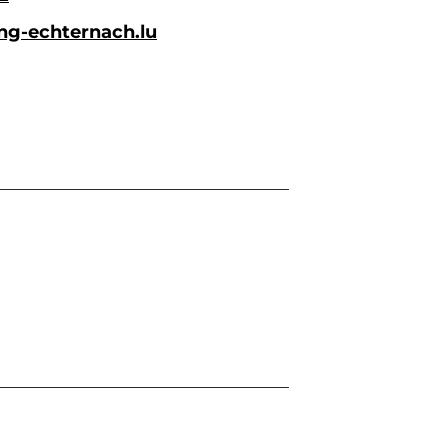
g-echternach.lu