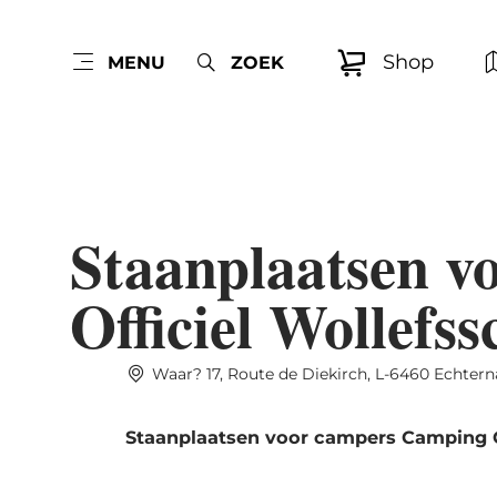
Shop
MENU
ZOEK
Staanplaatsen 
Officiel Wollefs
Waar? 17, Route de Diekirch, L-6460 Echter
Staanplaatsen voor campers Camping O