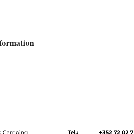
formation
s Camping
Tel.:
+352 72 02 7