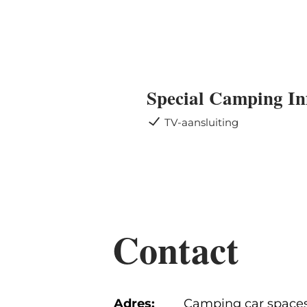
Special Camping In
TV-aansluiting
Contact
Adres:
Camping car space