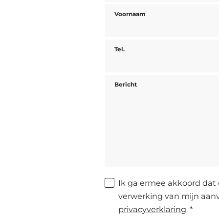
Voornaam
Tel.
Bericht
Ik ga ermee akkoord dat 
verwerking van mijn aan
privacyverklaring
. *