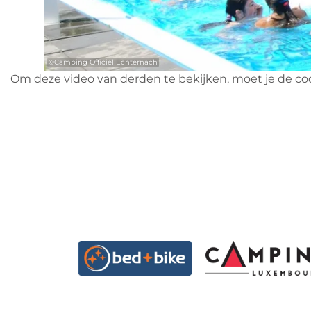
©
Camping Officiel Echternach
Om deze video van derden te bekijken, moet je de co