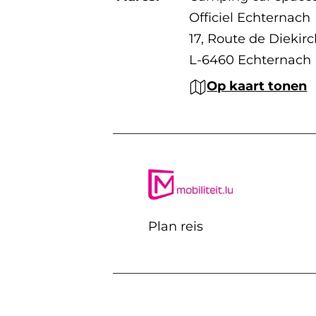
Officiel Echternach
17, Route de Diekir
L-6460 Echternach
Op kaart tonen
Plan reis