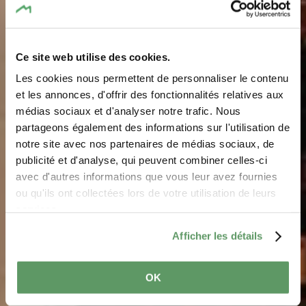
Ce site web utilise des cookies.
Les cookies nous permettent de personnaliser le contenu
et les annonces, d'offrir des fonctionnalités relatives aux
médias sociaux et d'analyser notre trafic. Nous
Mistral Wine Bar
partageons également des informations sur l'utilisation de
notre site avec nos partenaires de médias sociaux, de
Waar? 20, rue de la Gare, L-6440 Echternach
publicité et d'analyse, qui peuvent combiner celles-ci
avec d'autres informations que vous leur avez fournies
ou qu'ils ont collectées lors de votre utilisation de leurs
services.
Afficher les détails
OK