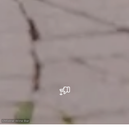
©
Mistral Wine Bar