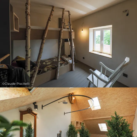
©
Claude Piscitelli