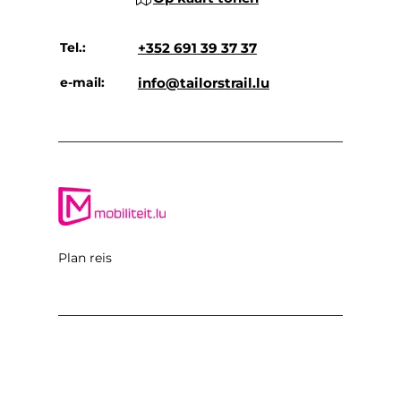
Tel.:
+352 691 39 37 37
e-mail:
info@tailorstrail.lu
Plan reis