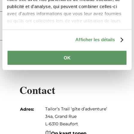
publicité et d'analyse, qui peuvent combiner celles-ci
avec d'autres informations que vous leur avez fournies
Jeugdherbergen &
ou qu'ils ont collectées lors de votre utilisation de leurs
Vakantiehuisjes info
services.
Afficher les détails
Praktische informatie
OK
Contact
Tailor’s Trail ‘gîte d’adventure’
Adres:
34a, Grand Rue
L-6310 Beaufort
Op kaart tonen