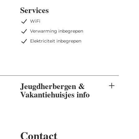
Services
WiFi
Verwarming inbegrepen
Elektriciteit inbegrepen
Jeugdherbergen &
Vakantiehuisjes info
Contact