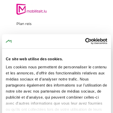
Plan reis
Ce site web utilise des cookies.
Aanvraag
Les cookies nous permettent de personnaliser le contenu
et les annonces, d'offrir des fonctionnalités relatives aux
médias sociaux et d'analyser notre trafic. Nous
partageons également des informations sur l'utilisation de
Uw reisdata
notre site avec nos partenaires de médias sociaux, de
publicité et d'analyse, qui peuvent combiner celles-ci
Reisdatum
avec d'autres informations que vous leur avez fournies
ou qu'ils ont collectées lors de votre utilisation de leurs