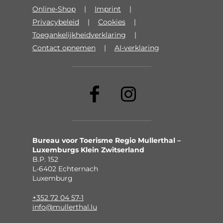
Online-Shop
Imprint
Privacybeleid
Cookies
Toegankelijkheidverklaring
Contact opnemen
AI-verklaring
Bureau voor Toerisme Regio Mullerthal –
Luxemburgs Klein Zwitserland
B.P. 152
L-6402 Echternach
Luxemburg
+352 72 04 57-1
info@mullerthal.lu