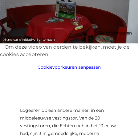
Alle foto's tonen
©
Syndicat d'Initiative Echternach
Om deze video van derden te bekijken, moet je de
cookies accepteren.
Cookievoorkeuren aanpassen
Logeeren op een andere manier, in een
middeleeuwse vestingstor. Van de 20
vestingstoren, die Echternach in het 13 eeuw
had, sijn 3 in gemoedelijke, moderne