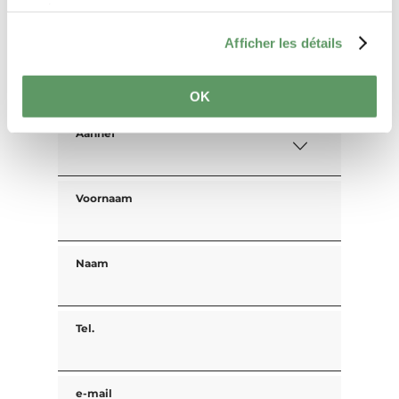
services.
Gasten
Afficher les détails
Uw contactgegevens
OK
Aanhef
Voornaam
Naam
Tel.
e-mail