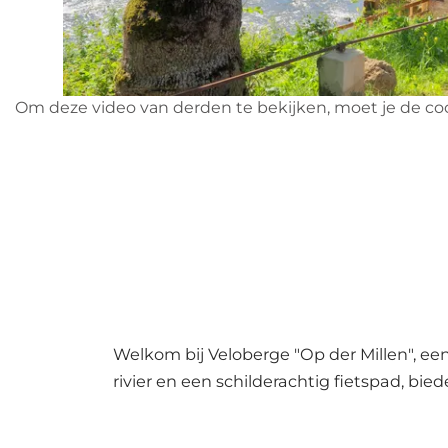
Om deze video van derden te bekijken, moet je de co
Welkom bij Veloberge "Op der Millen", e
rivier en een schilderachtig fietspad, bi