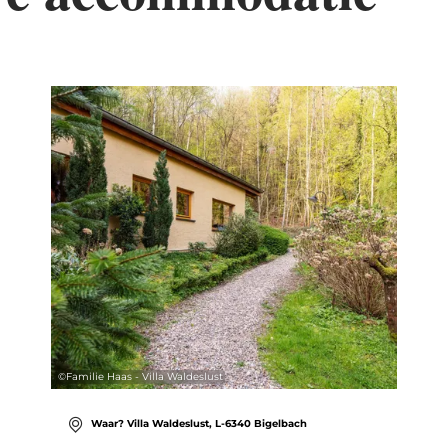
tails & Boek
Details & Bo
©
Familie Haas - Villa Waldeslust
Waar? Villa Waldeslust, L-6340 Bigelbach