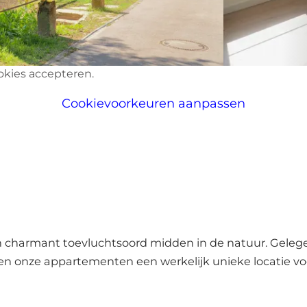
okies accepteren.
Cookievoorkeuren aanpassen
en charmant toevluchtsoord midden in de natuur. Geleg
eden onze appartementen een werkelijk unieke locatie voo