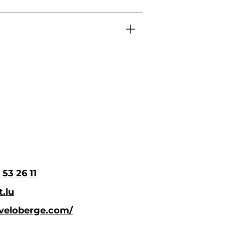
 53 26 11
.lu
/veloberge.com/