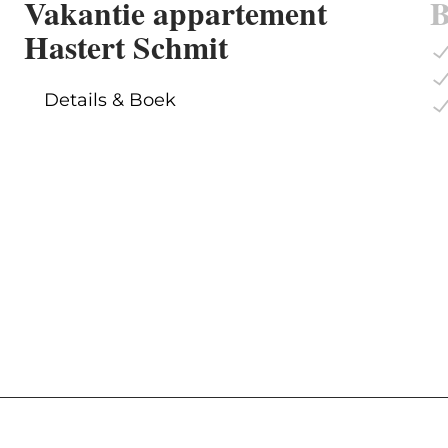
Vakantie appartement
B
Hastert Schmit
Details & Boek