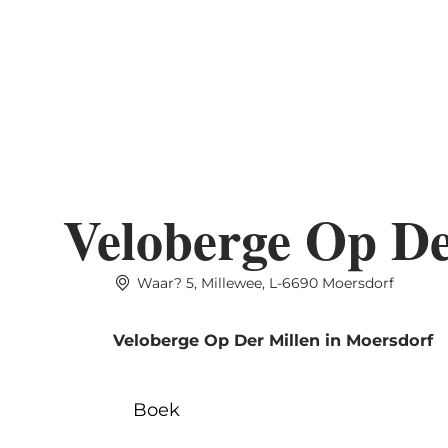
Shop
MENU
ZOEK
KA
Veloberge Op De
Waar? 5, Millewee, L-6690 Moersdorf
Veloberge Op Der Millen in Moersdorf
Boek