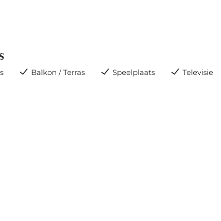
s
s
Balkon / Terras
Speelplaats
Televisie