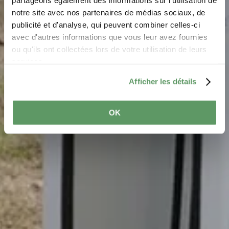
Rosport
partageons également des informations sur l'utilisation de
notre site avec nos partenaires de médias sociaux, de
Where? Rue du Camping 1, 6580 Rosport
publicité et d'analyse, qui peuvent combiner celles-ci
avec d'autres informations que vous leur avez fournies
ou qu'ils ont collectées lors de votre utilisation de leurs
services.
Afficher les détails
OK