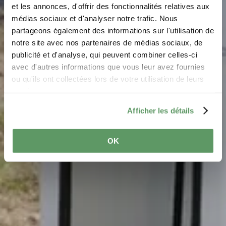
pour vélos Camping du
et les annonces, d'offrir des fonctionnalités relatives aux
médias sociaux et d'analyser notre trafic. Nous
Barrage Rosport
partageons également des informations sur l'utilisation de
notre site avec nos partenaires de médias sociaux, de
Où? Rue du Camping 1, 6580 Rosport
publicité et d'analyse, qui peuvent combiner celles-ci
avec d'autres informations que vous leur avez fournies
ou qu'ils ont collectées lors de votre utilisation de leurs
services.
Afficher les détails
OK